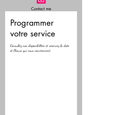
Contact me
info@marisaannibalenaturopathclinc.com
Programmer
votre service
Consultez nos disponibilités et réservez la date
et l'heure qui vous conviennent.