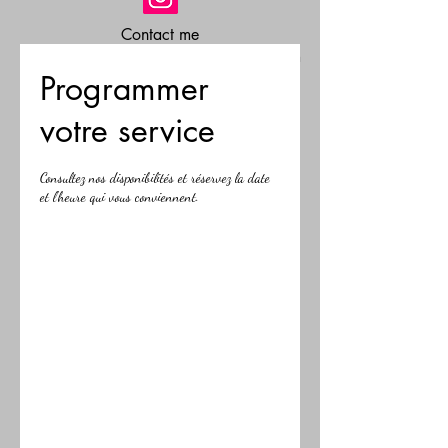
Contact me
info@marisaannibalenaturopathclinc.com
Programmer
votre service
Consultez nos disponibilités et réservez la date
et l'heure qui vous conviennent.